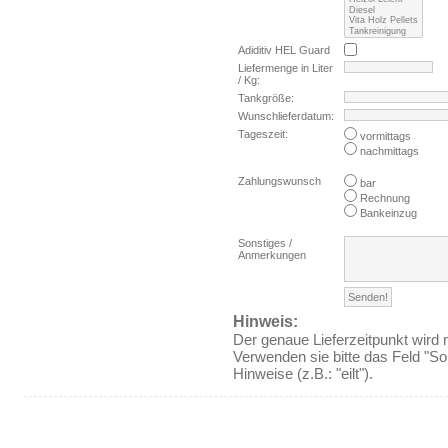
Adiditiv HEL Guard
Liefermenge in Liter
/ Kg:
Tankgröße:
Wunschlieferdatum:
Tageszeit:
vormittags
nachmittags
Zahlungswunsch
bar
Rechnung
Bankeinzug
Sonstiges /
Anmerkungen
Hinweis:
Der genaue Lieferzeitpunkt wird 
Verwenden sie bitte das Feld "So
Hinweise (z.B.: "eilt").