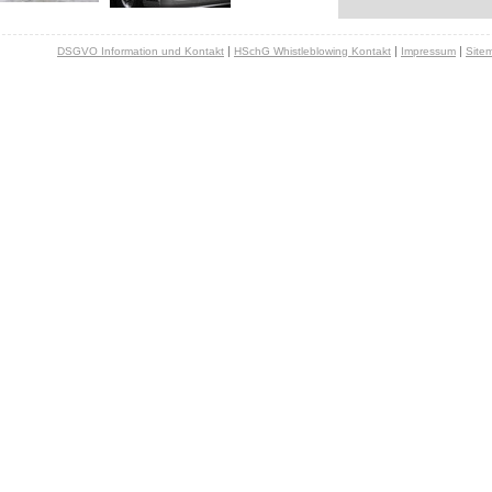
|
|
|
DSGVO Information und Kontakt
HSchG Whistleblowing Kontakt
Impressum
Site