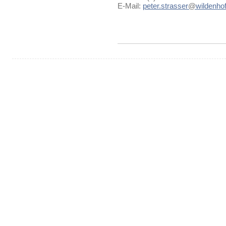
E-Mail:
peter.strasser
@
wildenhof