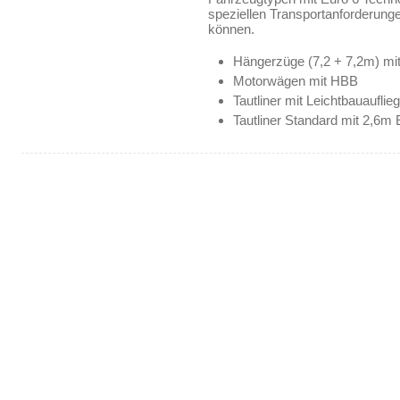
speziellen Transportanforderung
können.
Hängerzüge (7,2 + 7,2m) mi
Motorwägen mit HBB
Tautliner mit Leichtbauauflie
Tautliner Standard mit 2,6m