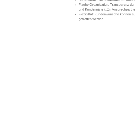
Flache Organisation: Transparenz durc
und Kundennähe („Ein Ansprechpartne
Flexibilität: Kundenwünsche können 
getroffen werden