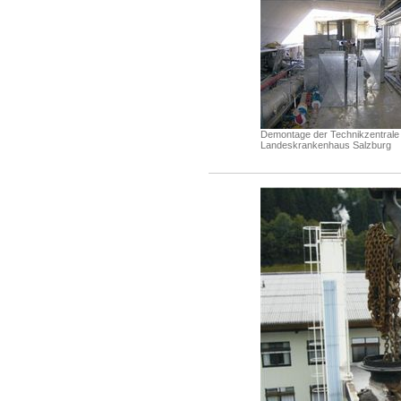
Demontage der Technikzentrale
Landeskrankenhaus Salzburg