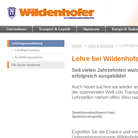
Unternehmen
Transport & Logistik
Alpentrans
Energie & Tankse
Lehrlingsausbildung
Home
Jobs & Karriere
Lehrlingsa
Lehrlings-Casting
Lehre bei Wildenhof
Ausbildungssystem
Die Duale Akademie
Seit vielen Jahrzehnten wur
erfolgreich ausgebildet
Auch heuer suchen wir wieder ambi
der spannenden Welt von Transpo
Lehrstellen stehen offen. Also r
Speditionskaufmann/-frau:
Speditionslogistik:
Ergreifen Sie die Chance und verw
Unternehmensgruppe Wildenhofer 