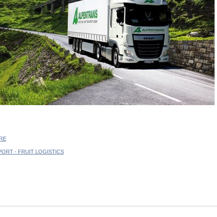
RE
RT - FRUIT LOGISTICS